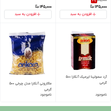
145,000
6
%
145,000
135,000
افزودن به سبد
افزودن به سبد
آرد سمولینا ایرمیک آنکارا 500
گرمی
ماکارونی آنکارا مدل چرخی 500
گرمی
ناموجود
ناموجود