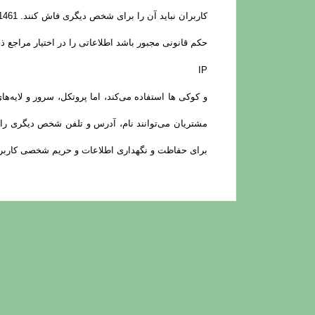
حکم قانونی مجبور باشد اطلاعاتی را در اختیار مراجع ذی‌صلاح قرار دهد. 9356551461 مانند 
IP
برای حفاظت و نگهداری اطلاعات و حریم شخصی کاربران ه