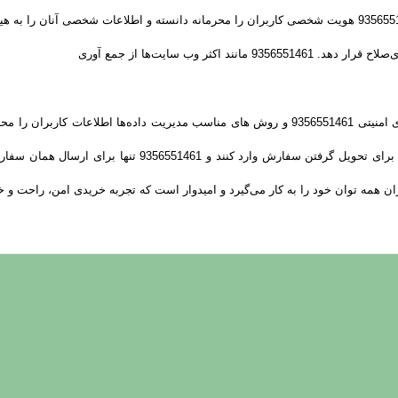
کاربران نباید آن را برای شخص دیگری فاش کنند. 9356551461 هویت شخصی کاربران را محرمانه دانسته و اطلا
اکثر وب سایت‌ها از جمع آوری
و کوکی ‌ها استفاده می‌کند، اما پروتکل، سرور و لایه‌های امنیتی 9356551461 و روش‌ های مناسب مد
مه­ توان خود را به کار می‌گیرد و امیدوار است که تجربه‌ خریدی امن، راحت و خو