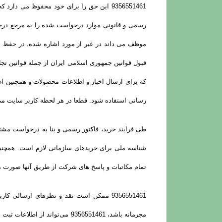
9356551461 این حق را برای خود محفوظ می 
که برای ارسال اخبار و اطلاعات محصولات و همچنین ا
رسانی استفاده شود. قطعا در هر لحظه کاربر سایت می
طی فرایند خرید، فاکتور رسمی و بنا به درخواست مشتر
شناسه ملی برای خریدهای سازمانی لازم است. همچنین
تمام مکاتبات و پاسخ های شرکت از طریق آنها صورت م
9356551461 ممکن است نقد و نظرهای ارسا
مجرمانه باشد، 9356551461 می‌