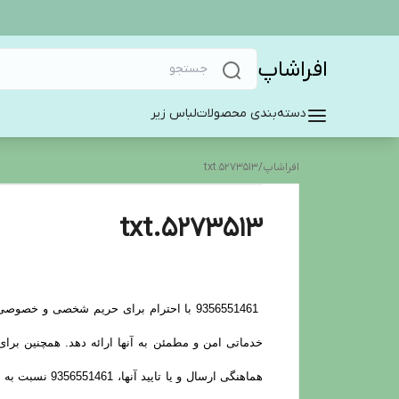
افراشاپ
دسته‌بندی محصولات
لباس زیر
افراشاپ
/
5273513.txt
5273513.txt
خدماتی امن و مطمئن به آنها ارائه دهد. همچنین ب