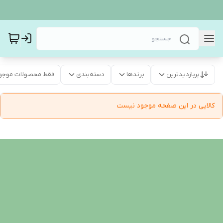
پربازدیدترین
برندها
دسته‌بندی
فقط محصولات موجو
کالایی در این صفحه موجود نیست