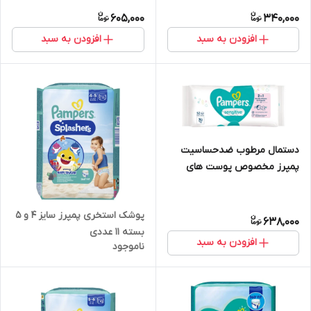
605,000
340,000
افزودن به سبد
افزودن به سبد
دستمال مرطوب ضدحساسیت
پمپرز مخصوص پوست های
حساس بسته 52 عددی
پوشک استخری پمپرز سایز 4 و 5
638,000
بسته 11 عددی
افزودن به سبد
ناموجود