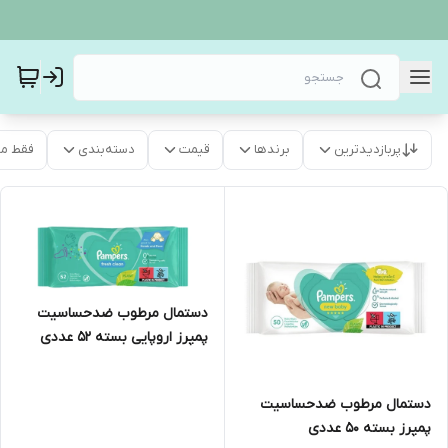
پربازدیدترین
برندها
قیمت
دسته‌بندی
فقط م
دستمال مرطوب ضدحساسیت
پمپرز اروپایی بسته 52 عددی
دستمال مرطوب ضدحساسیت
پمپرز بسته 50 عددی