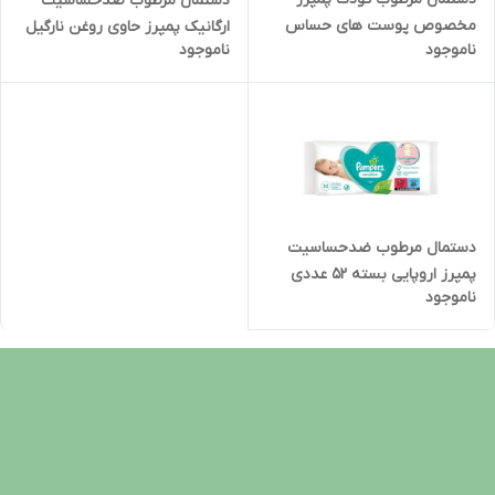
دستمال مرطوب ضدحساسیت
مخصوص پوست های حساس
ارگانیک پمپرز حاوی روغن نارگیل
ناموجود
ناموجود
بسته 48 عددی تاریخ انقضا
بسته 42 عددی
2024/06
دستمال مرطوب ضدحساسیت
پمپرز اروپایی بسته 52 عددی
ناموجود