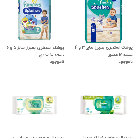
پوشک استخری پمپرز سایز 3 و 4
پوشک استخری پمپرز سایز 5 و 6
بسته 12 عددی
بسته 10 عددی
ناموجود
ناموجود
دستمال مرطوب کودک پمپرز