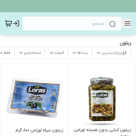
زیتون
پربازدیدترین
برندها
قیمت
دسته‌بندی
فقط م
زیتون کبابی بدون هسته لوراس
زیتون سیاه لوراس 800 گرم