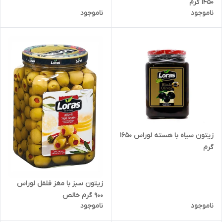
1450 گرم
ناموجود
ناموجود
زیتون سیاه با هسته لوراس 1650
گرم
زیتون سبز با مغز فلفل لوراس
900 گرم خالص
ناموجود
ناموجود