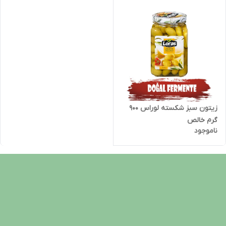
زیتون سبز شکسته لوراس 900
گرم خالص
ناموجود