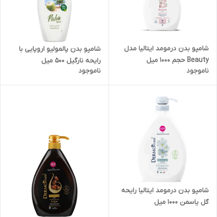
شامپو بدن درمومد ایتالیا مدل
شامپو بدن پالمولیو اروپایی با
Beauty حجم 1000 میل
رایحه نارگیل 500 میل
ناموجود
ناموجود
شامپو بدن درمومد ایتالیا رایحه
گل یاسمن 1000 میل