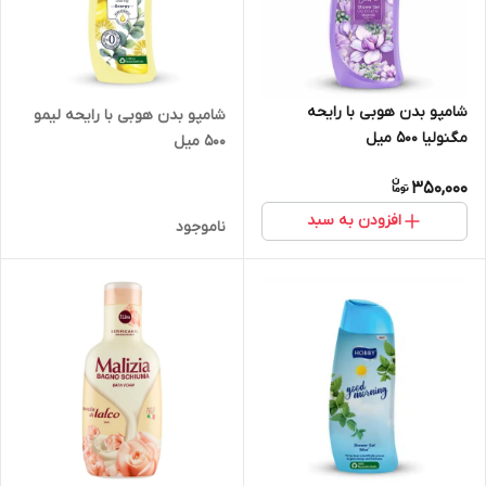
شامپو بدن هوبی با رایحه
شامپو بدن هوبی با رایحه لیمو
مگنولیا 500 میل
500 میل
350,000
افزودن به سبد
ناموجود