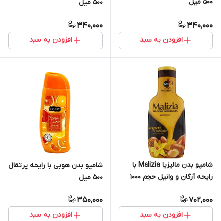
500 میل
500 میل
340,000
340,000
افزودن به سبد
افزودن به سبد
شامپو بدن مالیزیا Malizia با
شامپو بدن هوبی با رایحه پرتقال
رایحه آرگان و وانیل حجم 1000
500 میل
میل
350,000
702,000
افزودن به سبد
افزودن به سبد