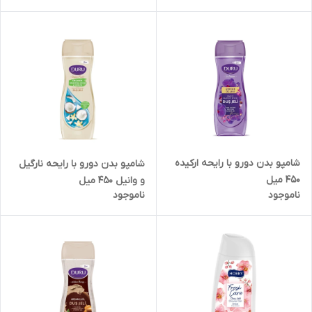
شامپو بدن دورو با رایحه ارکیده
شامپو بدن دورو با رایحه نارگیل
450 میل
و وانیل 450 میل
ناموجود
ناموجود