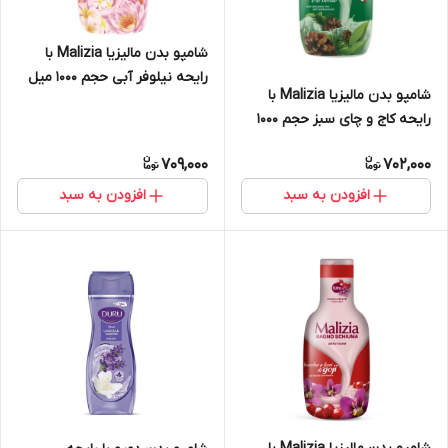
شامپو بدن مالیزیا Malizia با
رایحه نیلوفر آبی حجم 1000 میل
شامپو بدن مالیزیا Malizia با
رایحه کاج و چای سبز حجم 1000
میل
709,000
702,000
افزودن به سبد
افزودن به سبد