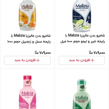
شامپو بدن مالیزیا Malizia با
شامپو بدن مالیزیا Malizia با
رایحه شیر و لیمو حجم 1000 میل
رایحه عسل و زنجبیل حجم 1000
میل
709,000
709,000
افزودن به سبد
افزودن به سبد