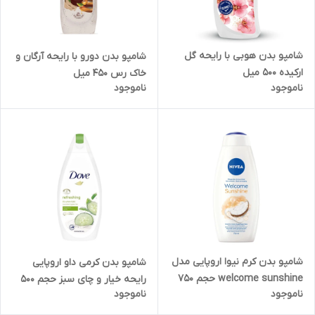
شامپو بدن هوبی با رایحه گل
شامپو بدن دورو با رایحه آرگان و
ارکیده 500 میل
خاک رس 450 میل
ناموجود
ناموجود
شامپو بدن کرم نیوا اروپایی مدل
شامپو بدن کرمی داو اروپایی
welcome sunshine حجم 750
رایحه خیار و چای سبز حجم 500
ناموجود
ناموجود
میل
میل