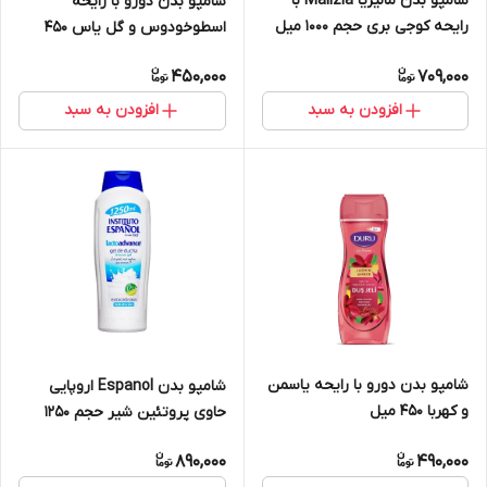
شامپو بدن مالیزیا Malizia با
شامپو بدن دورو با رایحه
رایحه کوجی بری حجم 1000 میل
اسطوخودوس و گل یاس 450
میل
450,000
709,000
افزودن به سبد
افزودن به سبد
شامپو بدن دورو با رایحه یاسمن
شامپو بدن Espanol اروپایی
و کهربا 450 میل
حاوی پروتئین شیر حجم 1250
میل
890,000
490,000