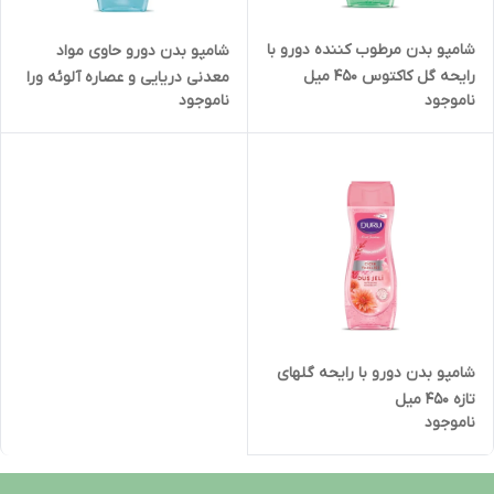
شامپو بدن مرطوب کننده دورو با
شامپو بدن دورو حاوی مواد
رایحه گل کاکتوس 450 میل
معدنی دریایی و عصاره آلوئه ورا
ناموجود
ناموجود
450 میل
شامپو بدن دورو با رایحه گلهای
تازه 450 میل
ناموجود