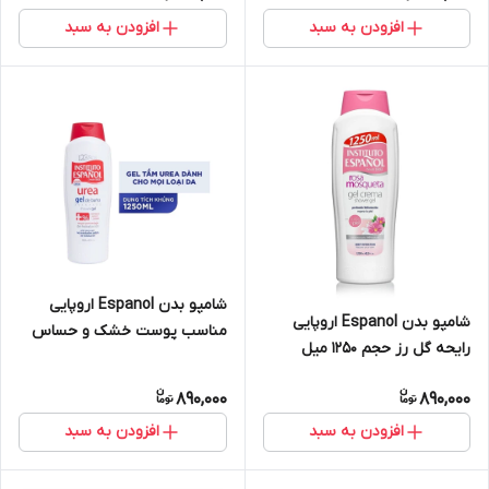
افزودن به سبد
افزودن به سبد
شامپو بدن Espanol اروپایی
شامپو بدن Espanol اروپایی
مناسب پوست خشک و حساس
رایحه گل رز حجم 1250 میل
حجم 1250 میل
890,000
890,000
افزودن به سبد
افزودن به سبد