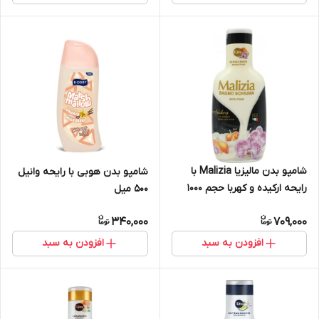
شامپو بدن مالیزیا Malizia با
شامپو بدن هوبی با رایحه وانیل
رایحه ارکیده و کهربا حجم 1000
500 میل
میل
340,000
709,000
افزودن به سبد
افزودن به سبد