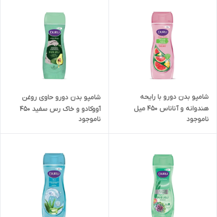
شامپو بدن دورو با رایحه
شامپو بدن دورو حاوی روغن
هندوانه و آناناس 450 میل
آووکادو و خاک رس سفید 450
ناموجود
ناموجود
میل