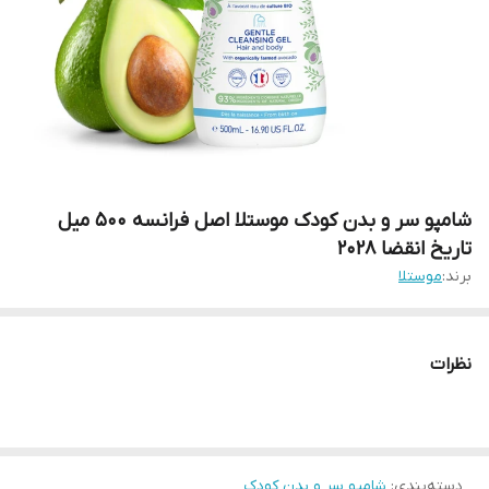
شامپو سر و بدن کودک موستلا اصل فرانسه 500 میل
تاریخ انقضا 2028
برند:
موستلا
نظرات
دسته‌بندی
:
شامپو سر و بدن کودک