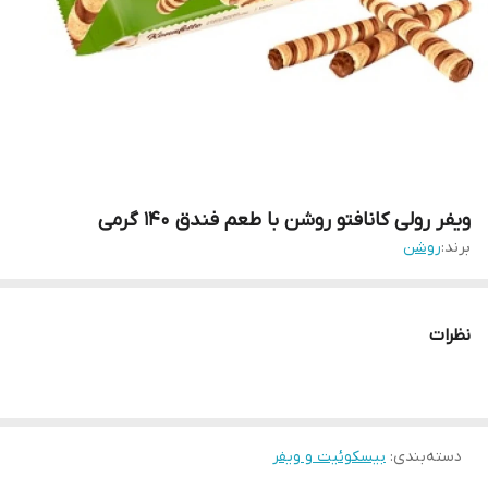
ویفر رولی کانافتو روشن با طعم فندق 140 گرمی
برند:
روشن
نظرات
دسته‌بندی
:
بیسکوئیت و ویفر