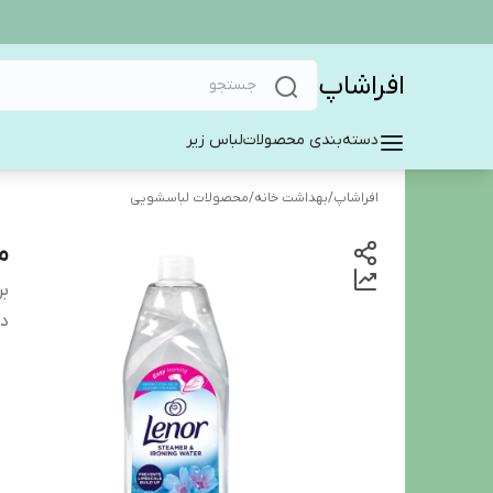
افراشاپ
دسته‌بندی محصولات
لباس زیر
افراشاپ
/
بهداشت خانه
/
محصولات لباسشویی
ما
بر
دس