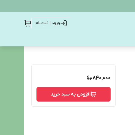
ورود | ثبت‌نام
840,000
افزودن به سبد خرید