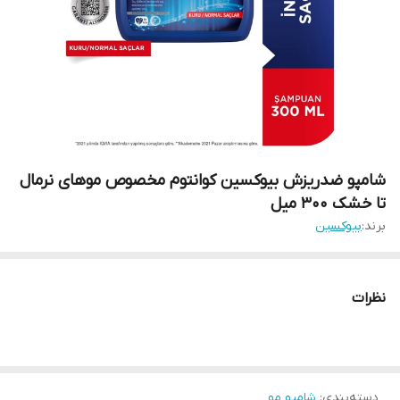
شامپو ضدریزش بیوکسین کوانتوم مخصوص موهای نرمال
تا خشک 300 میل
برند:
بیوکسین
نظرات
دسته‌بندی
:
شامپو مو