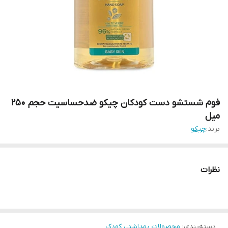
فوم شستشو دست کودکان چیکو ضدحساسیت حجم 250
میل
برند:
چیکو
نظرات
دسته‌بندی
:
محصولات بهداشتی کودک