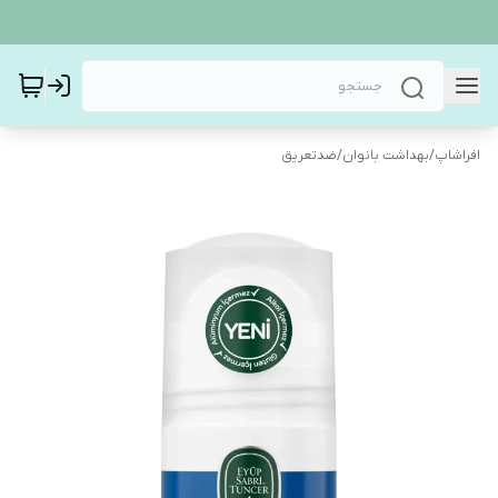
افراشاپ
/
بهداشت بانوان
/
ضدتعریق