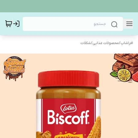
افراشاپ
/
محصولات غذایی
/
شکلات