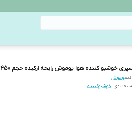
سپری خوشبو کننده هوا یوموش رایحه ارکیده حجم 450 میل
ند:
یوموش
ته‌بندی
:
خوشبوکننده