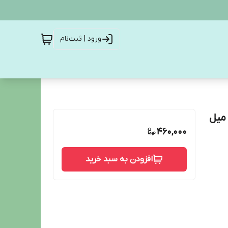
ورود | ثبت‌نام
460,000
افزودن به سبد خرید