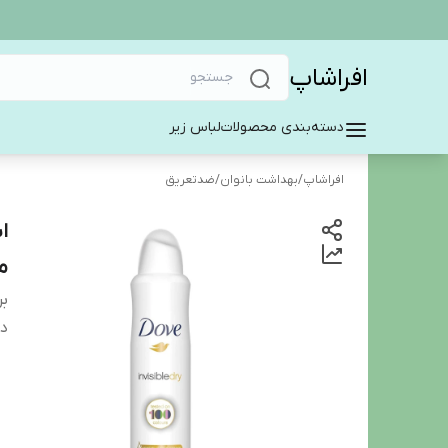
افراشاپ
دسته‌بندی محصولات
لباس زیر
افراشاپ
/
بهداشت بانوان
/
ضدتعریق
م
بر
دس