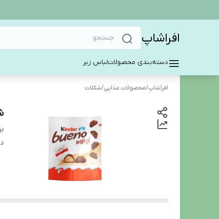
افراشاپ
دسته‌بندی محصولات
لباس زیر
افراشاپ
/
محصولات غذایی
/
شکلات
شک
بر
دس