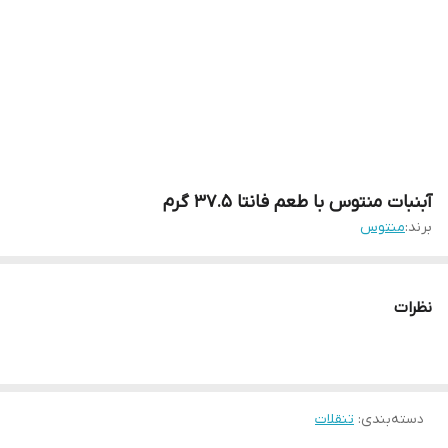
آبنبات منتوس با طعم فانتا 37.5 گرم
برند:
منتوس
نظرات
دسته‌بندی
:
تنقلات