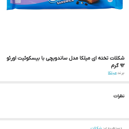
شکلات تخته ای میلکا مدل ساندویچی با بیسکوئیت اورئو
92 گرم
برند:
میلکا
نظرات
دسته‌بندی
:
شکلات