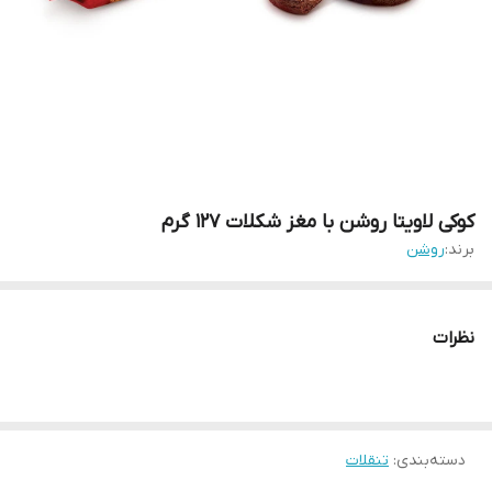
کوکی لاویتا روشن با مغز شکلات 127 گرم
برند:
روشن
نظرات
دسته‌بندی
:
تنقلات