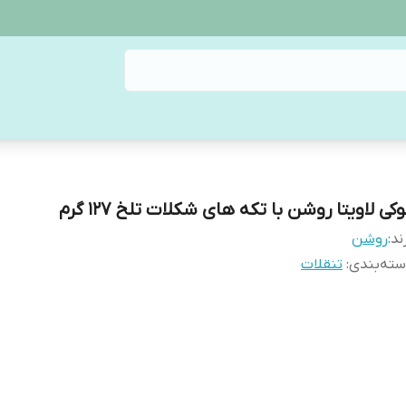
کی لاویتا روشن با تکه های شکلات تلخ 127 گرم
ند:
روشن
ته‌بندی
:
تنقلات