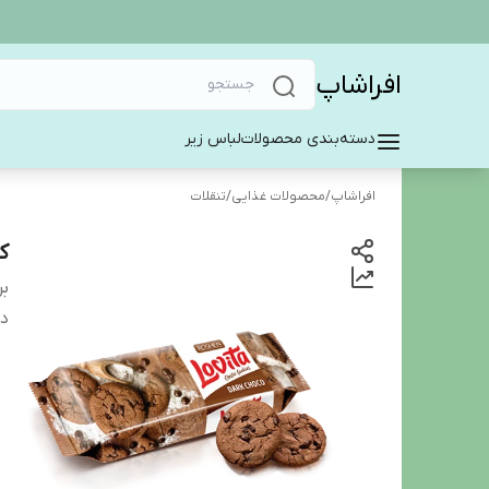
افراشاپ
دسته‌بندی محصولات
لباس زیر
افراشاپ
/
محصولات غذایی
/
تنقلات
کو
بر
دس