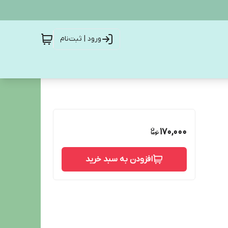
ورود | ثبت‌نام
170,000
افزودن به سبد خرید