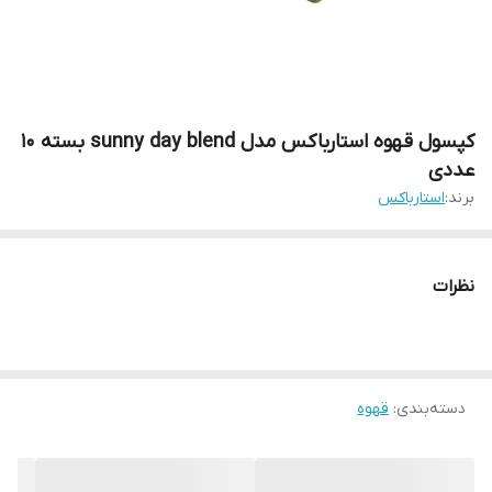
کپسول قهوه استارباکس مدل sunny day blend بسته 10
عددی
برند:
استارباکس
نظرات
دسته‌بندی
:
قهوه