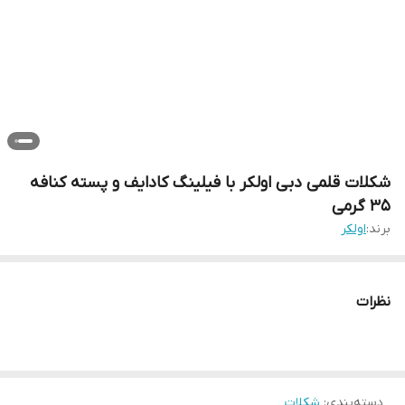
شکلات قلمی دبی اولکر با فیلینگ کادایف و پسته کنافه
35 گرمی
برند:
اولکر
نظرات
دسته‌بندی
:
شکلات