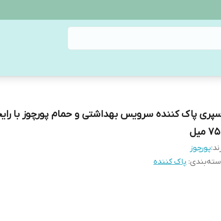
سپری پاک کننده سرویس بهداشتی و حمام پورچوز با رایح
7 میل
ند:
پورچوز
ته‌بندی
:
پاک کننده