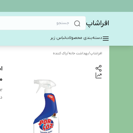
افراشاپ
دسته‌بندی محصولات
لباس زیر
افراشاپ
/
بهداشت خانه
/
پاک کننده
ا
50
بر
دس