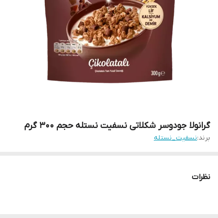
گرانولا جودوسر شکلاتی نسفیت نستله حجم 300 گرم
برند:
نسفیت_نستله
نظرات