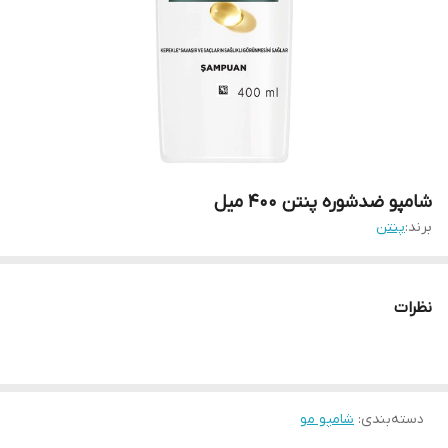
شامپو ضدشوره پنتن 400 میل
برند:
پنتن
نظرات
دسته‌بندی
:
شامپو مو