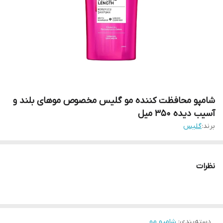
شامپو محافظت کننده مو گلیس مخصوص موهای بلند و
آسیب دیده 350 میل
برند:
گلیس
نظرات
دسته‌بندی
:
شامپو مو