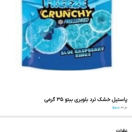
پاستیل خشک ترد بلوبری ببتو ۳۵ گرمی
برند:
ببتو
نظرات