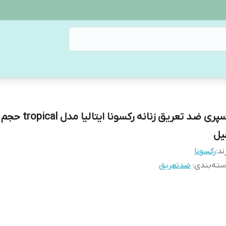
یل
ند:
رکسونا
ته‌بندی
:
ضدتعریق