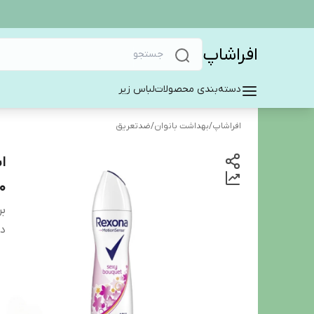
افراشاپ
دسته‌بندی محصولات
لباس زیر
افراشاپ
/
بهداشت بانوان
/
ضدتعریق
00
بر
دس