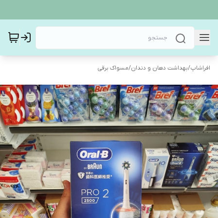
افراشاپ
/
بهداشت دهان و دندان
/
مسواک برقی