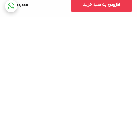
افزودن به سبد خرید
9,000,000
برگشت به بالا
ارسال ویژه
۷ روز ضمانت بازگشت کالا