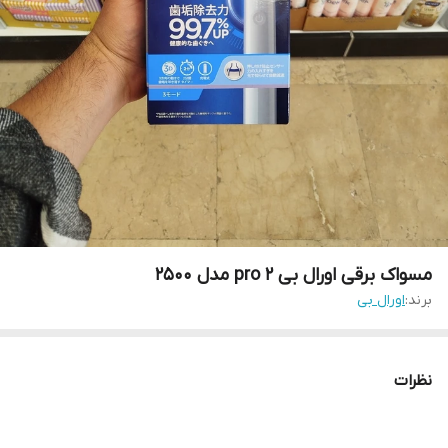
مسواک برقی اورال بی pro 2 مدل 2500
برند:
اورال بی
نظرات