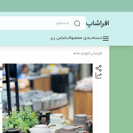
افراشاپ
دسته‌بندی محصولات
لباس زیر
افراشاپ
/
لوازم خانه
فل
بر
سا
دس