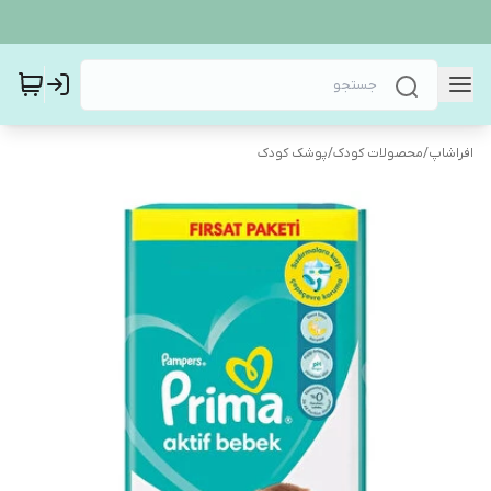
افراشاپ
/
محصولات کودک
/
پوشک کودک