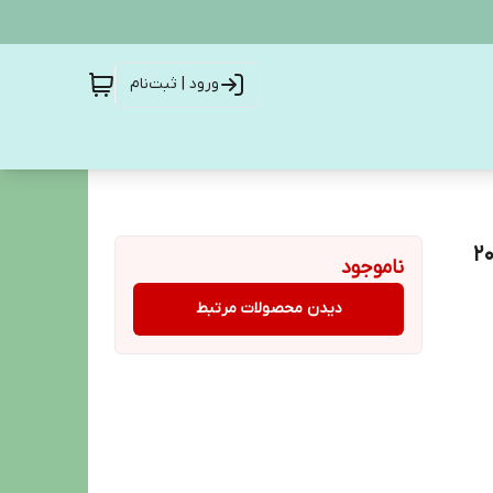
ورود | ثبت‌نام
 ماشین ظرفشویی فینیش کوانتوم اولتیمیت بسته 20
ناموجود
دیدن محصولات مرتبط