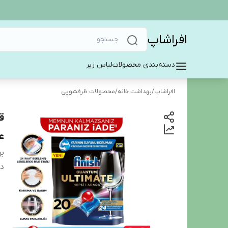
افراشاپ
دسته‌بندی محصولات
لباس زیر
افراشاپ
/
بهداشت خانه
/
محصولات ظرفشویی
ع
بر
دس