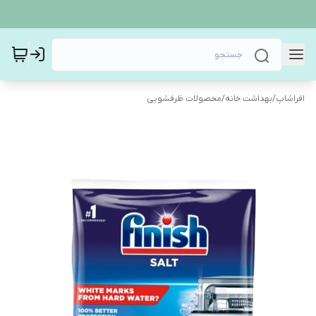
افراشاپ
/
بهداشت خانه
/
محصولات ظرفشویی