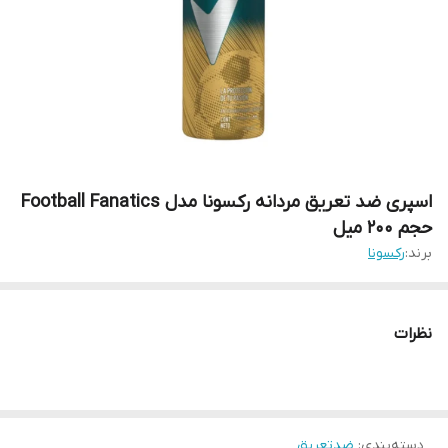
اسپری ضد تعریق مردانه رکسونا مدل Football Fanatics
حجم 200 میل
برند:
رکسونا
نظرات
دسته‌بندی
:
ضدتعریق