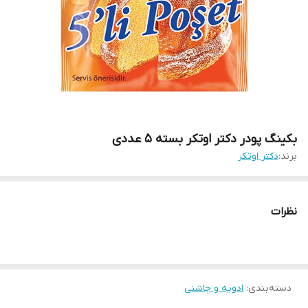
بکینگ پودر دکتر اوتکر بسته 5 عددی
برند:
دکتر اوتکر
نظرات
دسته‌بندی
:
ادویه و چاشنی