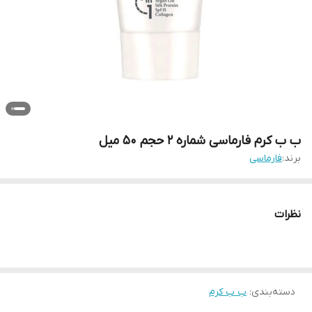
ب ب کرم فارماسی شماره 2 حجم 50 میل
برند:
فارماسی
نظرات
دسته‌بندی
:
ب ب کرم