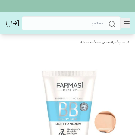
افراشاپ
/
مراقبت پوست
/
ب ب کرم