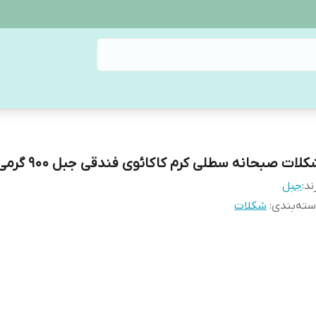
کلات صبحانه سطلی کرم کاکائوی فندقی جبل 900 گرمی
ند:
جبل
ته‌بندی
:
شکلات