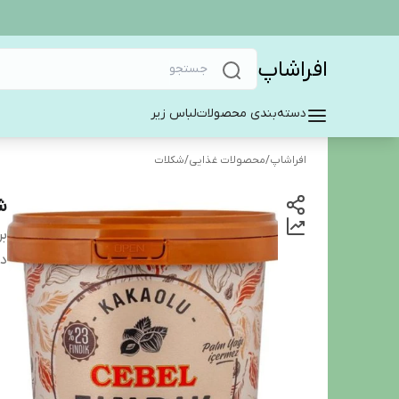
افراشاپ
دسته‌بندی محصولات
لباس زیر
افراشاپ
/
محصولات غذایی
/
شکلات
ش
بر
دس