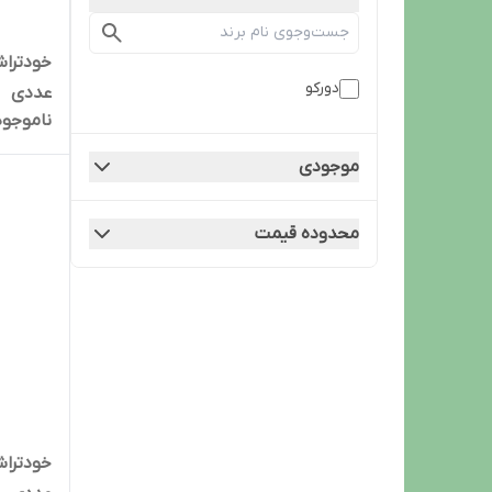
دورکو
عددی
ناموجود
موجودی
محدوده قیمت