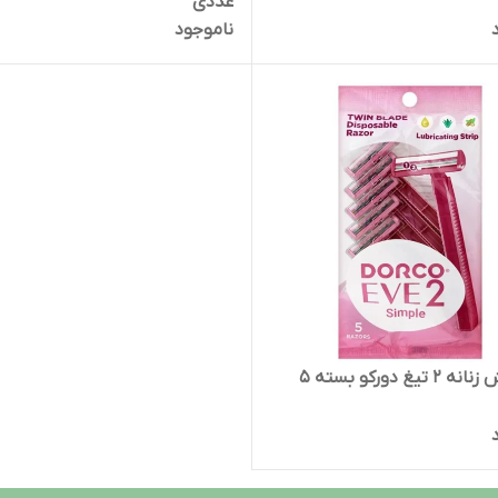
عددی
ناموجود
خودتراش زنانه 2 تیغ دورکو بسته 5