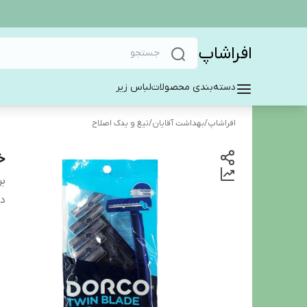
افراشاپ
دسته‌بندی محصولات
لباس زیر
افراشاپ
/
بهداشت آقایان
/
تیغ و یدک اصلاح
خود
بر
دس