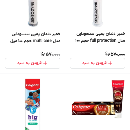
خمیر دندان پمپی سنسوداین
خمیر دندان پمپی سنسوداین
مدل full protection حجم 100
مدل multi care حجم 100 میل
میل
570,000
570,000
افزودن به سبد
افزودن به سبد