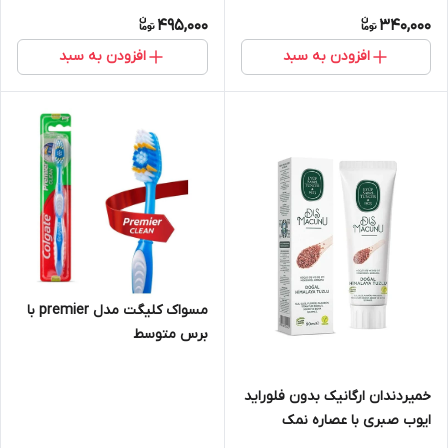
495,000
340,000
افزودن به سبد
افزودن به سبد
مسواک کلیگت مدل premier با
برس متوسط
خمیردندان ارگانیک بدون فلوراید
ایوب صبری با عصاره نمک
هیمالیا 90 گرمی