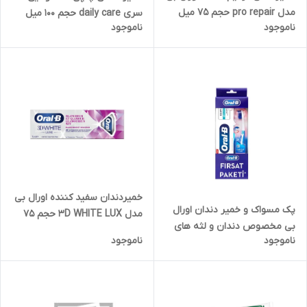
مدل pro repair حجم 75 میل
سری daily care حجم 100 میل
ناموجود
ناموجود
خمیردندان سفید کننده اورال بی
پک مسواک و خمیر دندان اورال
مدل 3D WHITE LUX حجم 75
بی مخصوص دندان و لثه های
میل
ناموجود
ناموجود
حساس حجم 50 میل