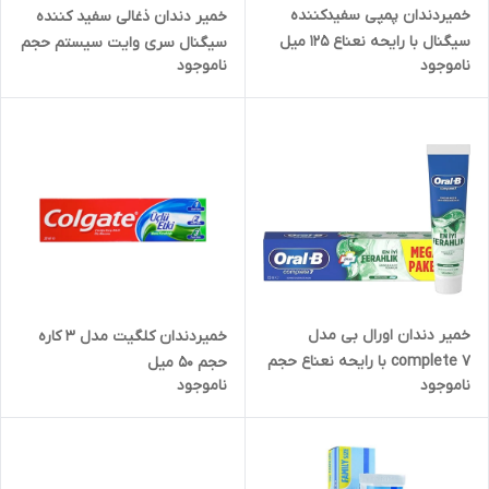
خمیردندان پمپی سفیدکننده
خمیر دندان ذغالی سفید کننده
سیگنال با رایحه نعناع 125 میل
سیگنال سری وایت سیستم حجم
ناموجود
ناموجود
75 میل
خمیر دندان اورال بی مدل
خمیردندان کلگیت مدل 3 کاره
complete 7 با رایحه نعناع حجم
حجم 50 میل
ناموجود
ناموجود
125 میل