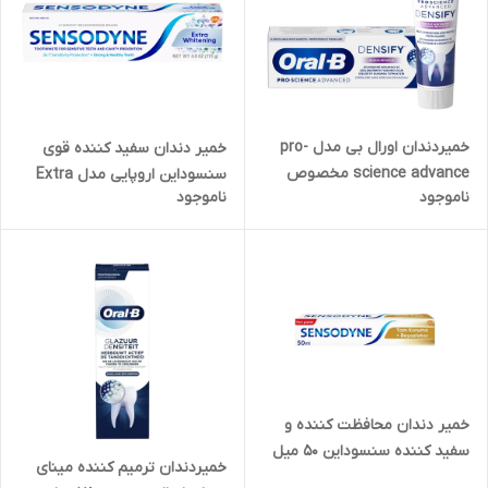
خمیردندان اورال بی مدل pro-
خمیر دندان سفید کننده قوی
science advance مخصوص
سنسوداین اروپایی مدل Extra
ناموجود
ناموجود
دندان های حساس حجم 65 میل
whitening حجم 100 میل
خمیر دندان محافظت کننده و
سفید کننده سنسوداین 50 میل
خمیردندان ترمیم کننده مینای