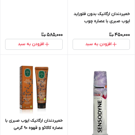
خمیردندان ارگانیک بدون فلوراید
ایوب صبری با عصاره چوب
مسواک 90 گرمی
585,000
450,000
افزودن به سبد
افزودن به سبد
خمیردندان ارگانیک ایوب صبری با
عصاره کاکائو و قهوه 90 گرمی