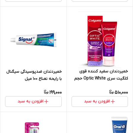
خمیردندان سفید کننده قوی
خمیردندان ضدپوسیدگی سیگنال
کلگیت سری Optic White حجم
با رایحه نعناع 100 میل
125 میل
199,000
510,000
افزودن به سبد
افزودن به سبد