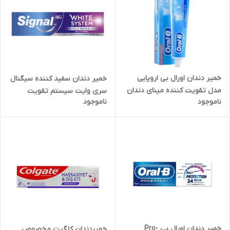
خمیر دندان اورال بی اروپایی
خمیر دندان سفید کننده سیگنال
مدل تقویت کننده مینای دندان
سری وایت سیستم تقویت
ناموجود
ناموجود
حجم 130 میل
کننده مینای دندان حجم 75 میل
خمیر دندان اورال بی Pro-
خمیردندان کلگیت مخصوص