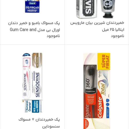
خمیردندان شیرین بیان مارویس
پک مسواک بامبو و خمیر دندان
ایتالیا 25 میل
اورال بی مدل Gum Care and
ناموجود
ناموجود
Plaque Shield حجم 50 میل
پک خمیردندان + مسواک
سنسوداین