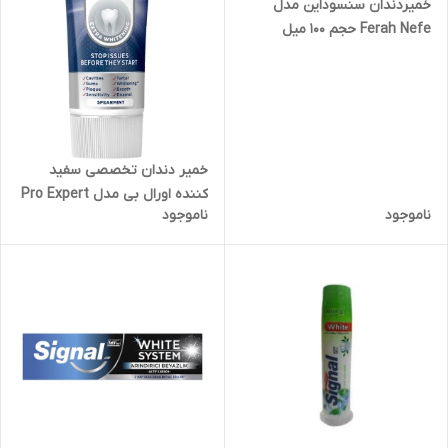
خمیردندان سنسوداین مدل
Ferah Nefe حجم 100 میل
خمیر دندان تخصصی سفید
کننده اورال بی مدل Pro Expert
ناموجود
ناموجود
Advanced حجم 75 میل