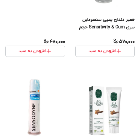
خمیر دندان پمپی سنسوداین
سری Sensitivity & Gum حجم
100 میل
480,000
570,000
افزودن به سبد
افزودن به سبد