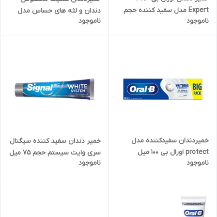
Expert مدل سفید کننده حجم
دندان و لثه های حساس مدل
ناموجود
ناموجود
75 میل
Hassasiyet & Dis Eti حجم 75
میل
خمیردندان سفیدکننده مدل
خمیر دندان سفید کننده سیگنال
protect اورال بی 100 میل
سری وایت سیستم حجم 75 میل
ناموجود
ناموجود