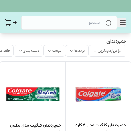
خمیردندان
پربازدیدترین
برندها
قیمت
دسته‌بندی
فقط م
خمیردندان کلگیت مدل 3 کاره
خمیردندان کلگیت مدل مکس