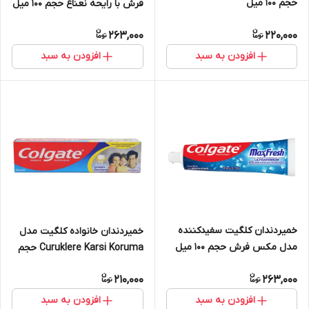
حجم 100 میل
فرش با رایحه نعناع حجم 100 میل
263,000
220,000
افزودن به سبد
افزودن به سبد
خمیردندان کلگیت سفیدکننده
خمیردندان خانواده کلگیت مدل
مدل مکس فرش حجم 100 میل
Curuklere Karsi Koruma حجم
100 میل
210,000
263,000
افزودن به سبد
افزودن به سبد