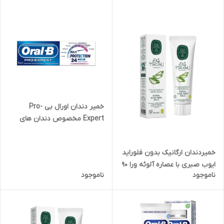
خمیر دندان اورال بی Pro-
Expert مخصوص دندان های
حساس 75 میل
خمیردندان ارگانیک بدون فلوراید
ایوب صبری با عصاره آلوئه ورا 90
ناموجود
ناموجود
گرمی