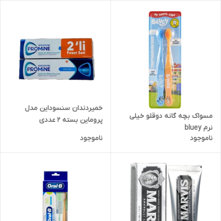
خمیردندان سنسوداین مدل
مسواک بچه گانه دوقلو خیلی
پروماین بسته 2 عددی
نرم bluey
ناموجود
ناموجود