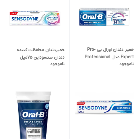
خمیر دندان اورال بی Pro-
خمیردندان محافظت کننده
Expert مدل Professional
دندان سنسوداین 75میل
ناموجود
ناموجود
Protection حجم 75 میل