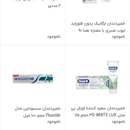
2 عددی
خمیردندان ارگانیک بدون فلوراید
ایوب صبری با عصاره نعنا 90
ناموجود
ناموجود
گرمی
خمیردندان سفید کننده اورال بی
خمیردندان سنسوداین مدل
مدل 3D WHITE LUX حجم 75
Fluoride حجم 100 میل
ناموجود
ناموجود
میل