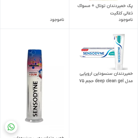
پک خمیردندان توتال + مسواک
ذغالی کلگیت
ناموجود
ناموجود
خمیردندان سنسوداین اروپایی
مدل deep clean gel حجم 75
میل