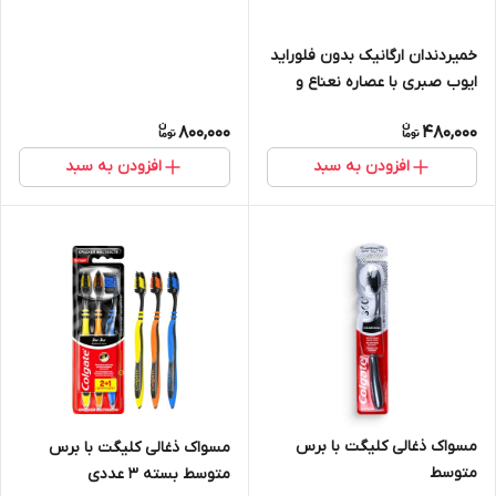
خمیردندان ارگانیک بدون فلوراید
ایوب صبری با عصاره نعناع و
زغال فعال 90 گرمی
800,000
480,000
افزودن به سبد
افزودن به سبد
مسواک ذغالی کلیگت با برس
مسواک ذغالی کلیگت با برس
متوسط
متوسط بسته 3 عددی