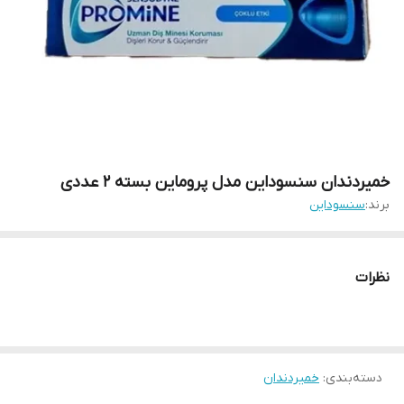
خمیردندان سنسوداین مدل پروماین بسته 2 عددی
برند:
سنسوداین
نظرات
دسته‌بندی
:
خمیردندان