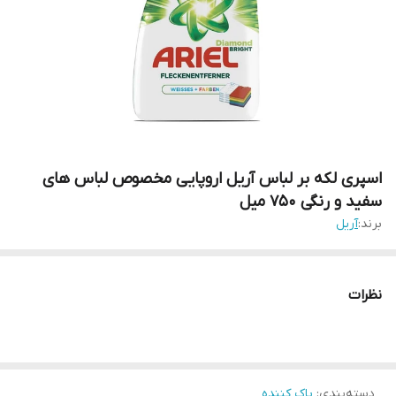
اسپری لکه بر لباس آریل اروپایی مخصوص لباس های
سفید و رنگی 750 میل
برند:
آریل
نظرات
دسته‌بندی
:
پاک کننده