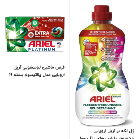
قرص ماشین لباسشویی آریل
اروپایی مدل پلاتینیوم بسته 19
عددی
ژل لکه بر آریل اروپایی
مخصوص لباس های رنگی 800