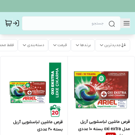
جدیدترین
برندها
قیمت
دسته‌بندی
فقط محص
قرص ماشین لباسشویی آریل
قرص ماشین لباسشویی آریل
مدل oxi extra بسته 10 عددی
بسته 20 عددی