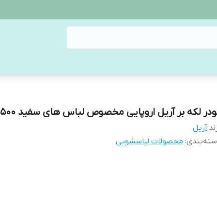
ودر لکه بر آریل اروپایی مخصوص لباس های سفید 500 گرمی
ند:
آریل
ته‌بندی
:
محصولات لباسشویی