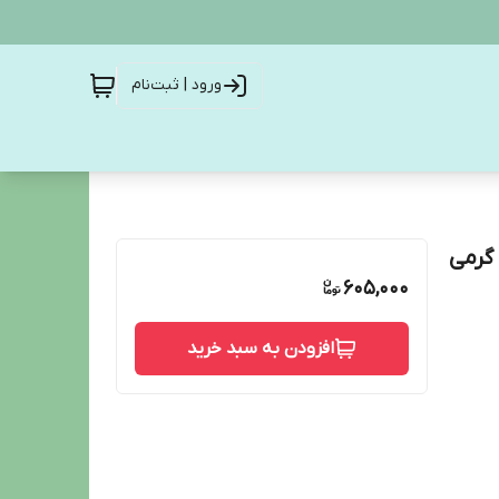
ورود | ثبت‌نام
605,000
افزودن به سبد خرید