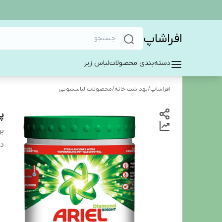
افراشاپ
دسته‌بندی محصولات
لباس زیر
افراشاپ
/
بهداشت خانه
/
محصولات لباسشویی
پ
بر
دس