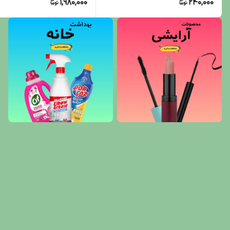
1,980,000
240,000