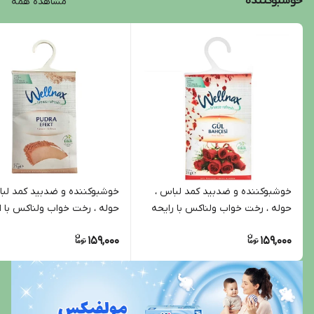
خوشبوکننده
مشاهده همه
خوشبوکننده و ضدبید کمد لباس ،
خوشبوکننده و ضدبید کمد لبا
حوله ، رخت خواب ولناکس با رایحه
حوله ، رخت خواب ولناکس با 
رزقرمز 21 گرمی
پودری 21 گرمی
159,000
159,000